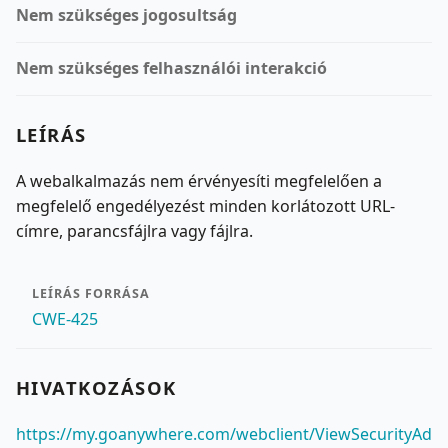
Nem szükséges jogosultság
Nem szükséges felhasználói interakció
LEÍRÁS
A webalkalmazás nem érvényesíti megfelelően a
megfelelő engedélyezést minden korlátozott URL-
címre, parancsfájlra vagy fájlra.
LEÍRÁS FORRÁSA
CWE-425
HIVATKOZÁSOK
https://my.goanywhere.com/webclient/ViewSecurityAd