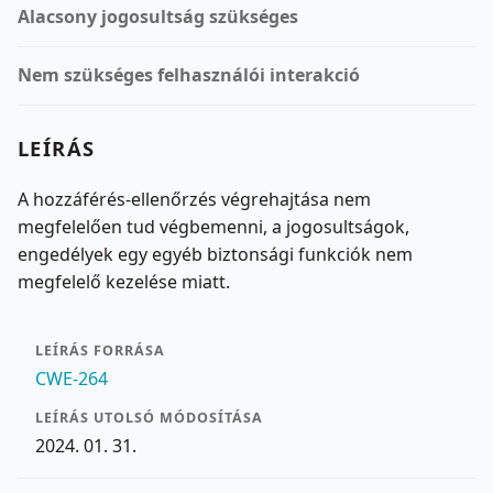
Alacsony jogosultság szükséges
Nem szükséges felhasználói interakció
LEÍRÁS
A hozzáférés-ellenőrzés végrehajtása nem
megfelelően tud végbemenni, a jogosultságok,
engedélyek egy egyéb biztonsági funkciók nem
megfelelő kezelése miatt.
LEÍRÁS FORRÁSA
CWE-264
LEÍRÁS UTOLSÓ MÓDOSÍTÁSA
2024. 01. 31.