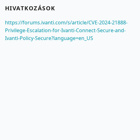
HIVATKOZÁSOK
https://forums.ivanti.com/s/article/CVE-2024-21888-
Privilege-Escalation-for-Ivanti-Connect-Secure-and-
Ivanti-Policy-Secure?language=en_US