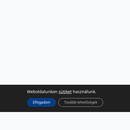
Weboldalunkon
sütiket
használunk.
Elfogadom
További lehetőségek