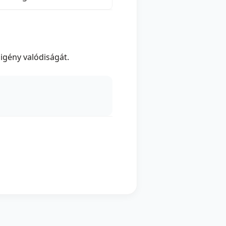
igény valódiságát.