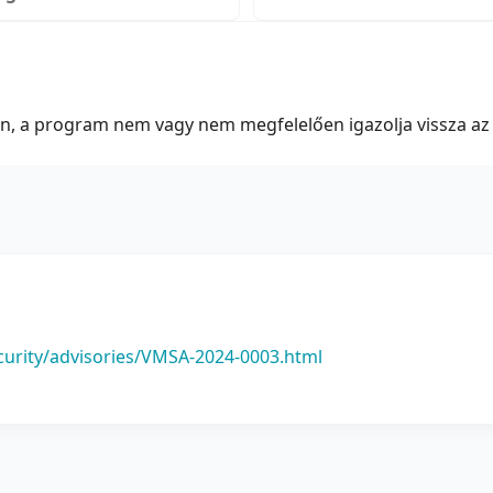
tén, a program nem vagy nem megfelelően igazolja vissza az 
urity/advisories/VMSA-2024-0003.html