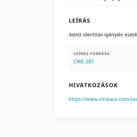
LEÍRÁS
Adott identitás igénylés ese
LEÍRÁS FORRÁSA
CWE-287
HIVATKOZÁSOK
https://www.vmware.com/sec