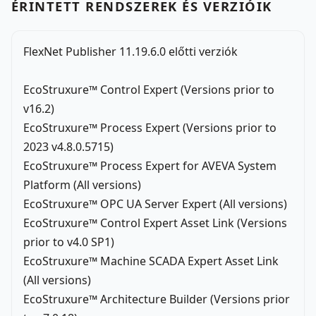
ÉRINTETT RENDSZEREK ÉS VERZIÓIK
FlexNet Publisher 11.19.6.0 előtti verziók
EcoStruxure™ Control Expert (Versions prior to
v16.2)
EcoStruxure™ Process Expert (Versions prior to
2023 v4.8.0.5715)
EcoStruxure™ Process Expert for AVEVA System
Platform (All versions)
EcoStruxure™ OPC UA Server Expert (All versions)
EcoStruxure™ Control Expert Asset Link (Versions
prior to v4.0 SP1)
EcoStruxure™ Machine SCADA Expert Asset Link
(All versions)
EcoStruxure™ Architecture Builder (Versions prior