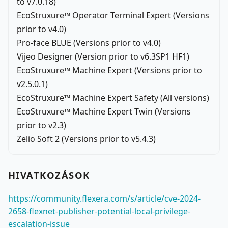
to v7.0.18)
EcoStruxure™ Operator Terminal Expert (Versions
prior to v4.0)
Pro-face BLUE (Versions prior to v4.0)
Vijeo Designer (Version prior to v6.3SP1 HF1)
EcoStruxure™ Machine Expert (Versions prior to
v2.5.0.1)
EcoStruxure™ Machine Expert Safety (All versions)
EcoStruxure™ Machine Expert Twin (Versions
prior to v2.3)
Zelio Soft 2 (Versions prior to v5.4.3)
HIVATKOZÁSOK
https://community.flexera.com/s/article/cve-2024-
2658-flexnet-publisher-potential-local-privilege-
escalation-issue