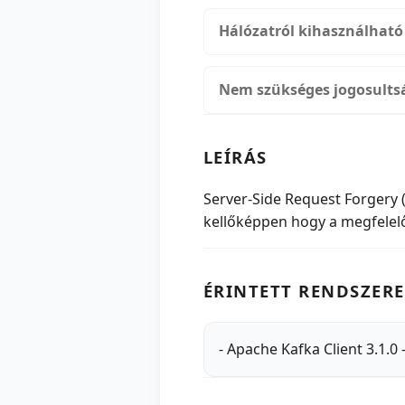
Hálózatról kihasználható
Nem szükséges jogosults
LEÍRÁS
Server-Side Request Forgery 
kellőképpen hogy a megfelelő
ÉRINTETT RENDSZERE
- Apache Kafka Client 3.1.0 -