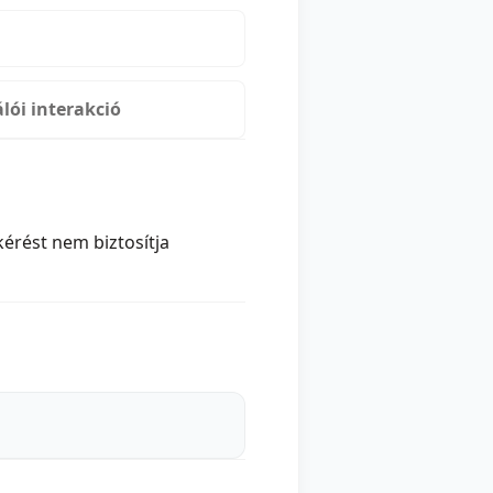
lói interakció
érést nem biztosítja