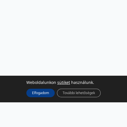
Weboldalunkon
sütiket
használunk.
Elfogadom
További lehetőségek
KÖZÖSSÉGI MÉDIA