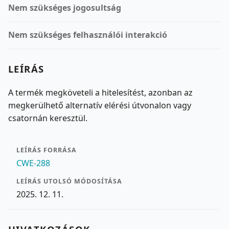
Nem szükséges jogosultság
Nem szükséges felhasználói interakció
LEÍRÁS
A termék megköveteli a hitelesítést, azonban az
megkerülhető alternatív elérési útvonalon vagy
csatornán keresztül.
LEÍRÁS FORRÁSA
CWE-288
LEÍRÁS UTOLSÓ MÓDOSÍTÁSA
2025. 12. 11.