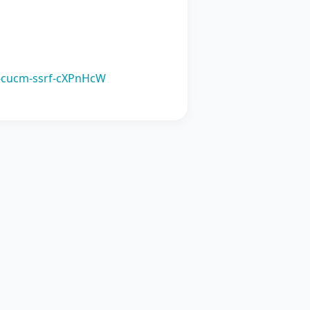
sa-cucm-ssrf-cXPnHcW