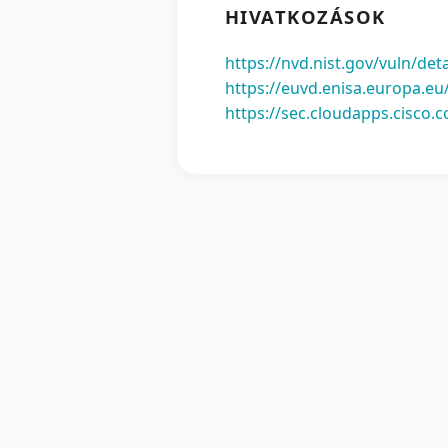
HIVATKOZÁSOK
https://nvd.nist.gov/vuln/det
https://euvd.enisa.europa.eu
https://sec.cloudapps.cisco.