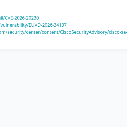
ail/CVE-2026-20230
/vulnerability/EUVD-2026-34137
com/security/center/content/CiscoSecurityAdvisory/cisco-