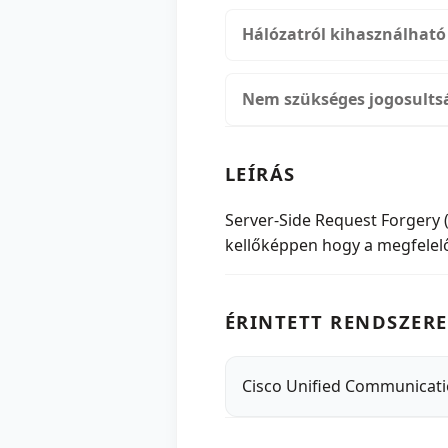
Hálózatról kihasználható
Nem szükséges jogosults
LEÍRÁS
Server-Side Request Forgery 
kellőképpen hogy a megfelelő
ÉRINTETT RENDSZERE
Cisco Unified Communicat