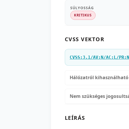
SÚLYOSSÁG
KRITIKUS
CVSS VEKTOR
CVSS:3.1/AV:N/AC:L/PR:
Hálózatról kihasználható
Nem szükséges jogosults
LEÍRÁS