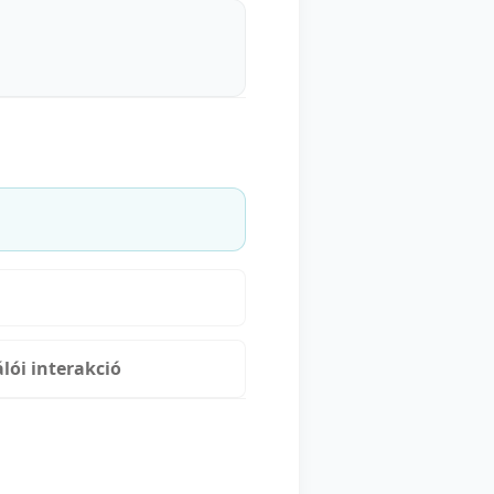
lói interakció