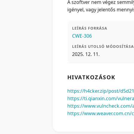
A szoftver nem végez semmilye
igényel, vagy jelentős mennyi
LEÍRÁS FORRÁSA
CWE-306
LEÍRÁS UTOLSÓ MÓDOSÍTÁSA
2025. 12. 11.
HIVATKOZÁSOK
https://h4cker.zip/post/d5d2
https://ti.qianxin.com/vulnera
https://www.vulncheck.com/a
https://www.weaver.com.cn/