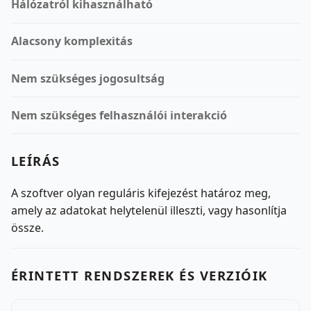
Hálózatról kihasználható
Alacsony komplexitás
Nem szükséges jogosultság
Nem szükséges felhasználói interakció
LEÍRÁS
A szoftver olyan reguláris kifejezést határoz meg,
amely az adatokat helytelenül illeszti, vagy hasonlítja
össze.
ÉRINTETT RENDSZEREK ÉS VERZIÓIK