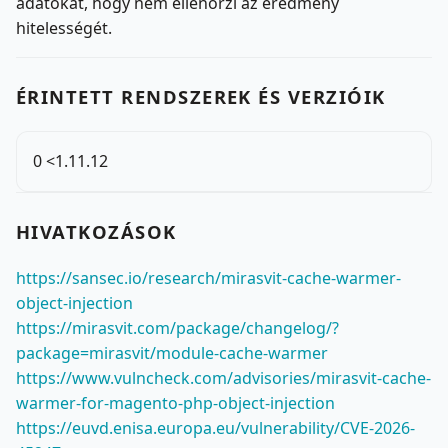
adatokat, hogy nem ellenőrzi az eredmény
hitelességét.
ÉRINTETT RENDSZEREK ÉS VERZIÓIK
0 <1.11.12
HIVATKOZÁSOK
https://sansec.io/research/mirasvit-cache-warmer-
object-injection
https://mirasvit.com/package/changelog/?
package=mirasvit/module-cache-warmer
https://www.vulncheck.com/advisories/mirasvit-cache-
warmer-for-magento-php-object-injection
https://euvd.enisa.europa.eu/vulnerability/CVE-2026-