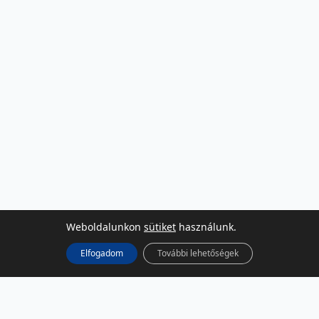
Weboldalunkon
sütiket
használunk.
Elfogadom
További lehetőségek