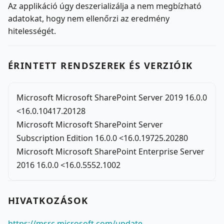
Az applikáció úgy deszerializálja a nem megbízható
adatokat, hogy nem ellenőrzi az eredmény
hitelességét.
ÉRINTETT RENDSZEREK ÉS VERZIÓIK
Microsoft Microsoft SharePoint Server 2019 16.0.0
<16.0.10417.20128
Microsoft Microsoft SharePoint Server
Subscription Edition 16.0.0 <16.0.19725.20280
Microsoft Microsoft SharePoint Enterprise Server
2016 16.0.0 <16.0.5552.1002
HIVATKOZÁSOK
https://msrc.microsoft.com/update-