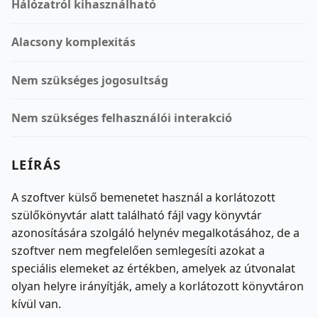
Hálózatról kihasználható
Alacsony komplexitás
Nem szükséges jogosultság
Nem szükséges felhasználói interakció
LEÍRÁS
A szoftver külső bemenetet használ a korlátozott
szülőkönyvtár alatt található fájl vagy könyvtár
azonosítására szolgáló helynév megalkotásához, de a
szoftver nem megfelelően semlegesíti azokat a
speciális elemeket az értékben, amelyek az útvonalat
olyan helyre irányítják, amely a korlátozott könyvtáron
kívül van.