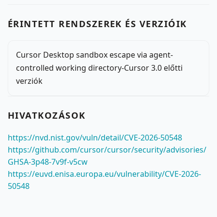
ÉRINTETT RENDSZEREK ÉS VERZIÓIK
Cursor Desktop sandbox escape via agent-
controlled working directory-Cursor 3.0 előtti
verziók
HIVATKOZÁSOK
https://nvd.nist.gov/vuln/detail/CVE-2026-50548
https://github.com/cursor/cursor/security/advisories/
GHSA-3p48-7v9f-v5cw
https://euvd.enisa.europa.eu/vulnerability/CVE-2026-
50548