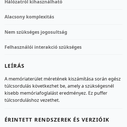
Hálózatról kihasználható
Alacsony komplexitás
Nem szükséges jogosultság
Felhasználói interakció szükséges
LEÍRÁS
A memóriaterület méretének kiszámítása során egész
túlcsordulás következhet be, amely a szükségesnél
kisebb memóriafoglalást eredményez. Ez puffer
túlcsorduláshoz vezethet.
ÉRINTETT RENDSZEREK ÉS VERZIÓIK