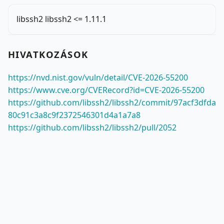
libssh2 libssh2 <= 1.11.1
HIVATKOZÁSOK
https://nvd.nist.gov/vuln/detail/CVE-2026-55200
https://www.cve.org/CVERecord?id=CVE-2026-55200
https://github.com/libssh2/libssh2/commit/97acf3dfda
80c91c3a8c9f2372546301d4a1a7a8
https://github.com/libssh2/libssh2/pull/2052