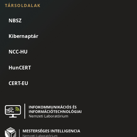
TÁRSOLDALAK
NBSZ
Kibernaptár
NCC-HU
HunCERT
CERT-EU