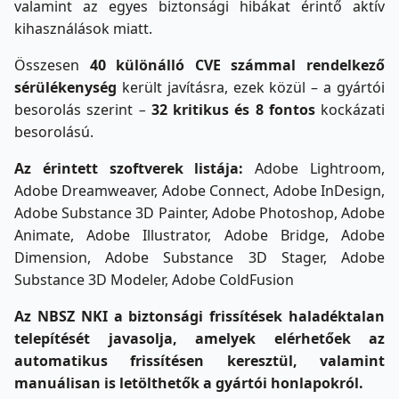
valamint az egyes biztonsági hibákat érintő aktív
kihasználások miatt.
Összesen
40
különálló CVE számmal rendelkező
sérülékenység
került javításra, ezek közül – a gyártói
besorolás szerint
–
32 kritikus és 8 fontos
kockázati
besorolású.
Az érintett szoftverek listája:
Adobe Lightroom,
Adobe Dreamweaver, Adobe Connect, Adobe InDesign,
Adobe Substance 3D Painter, Adobe Photoshop, Adobe
Animate, Adobe Illustrator, Adobe Bridge, Adobe
Dimension, Adobe Substance 3D Stager, Adobe
Substance 3D Modeler, Adobe ColdFusion
Az NBSZ NKI a biztonsági frissítések haladéktalan
telepítését javasolja, amelyek elérhetőek az
automatikus frissítésen keresztül, valamint
manuálisan is letölthetők a gyártói honlapokról.