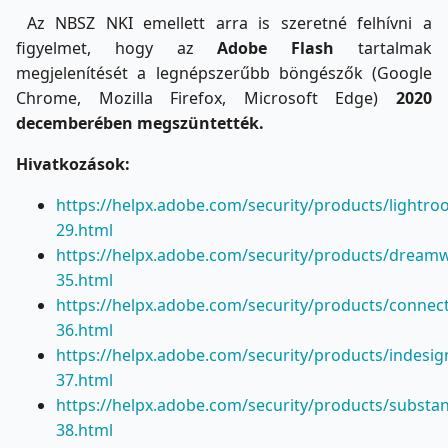
Az NBSZ NKI emellett arra is szeretné felhívni a
figyelmet, hogy az
Adobe Flash
tartalmak
megjelenítését a legnépszerűbb böngészők (Google
Chrome, Mozilla Firefox, Microsoft Edge)
2020
decemberében megszüntették.
Hivatkozások:
https://helpx.adobe.com/security/products/lightr
29.html
https://helpx.adobe.com/security/products/dream
35.html
https://helpx.adobe.com/security/products/connec
36.html
https://helpx.adobe.com/security/products/indesig
37.html
https://helpx.adobe.com/security/products/substa
38.html