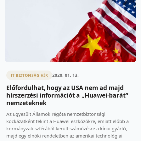
2020. 01. 13.
IT BIZTONSÁG HÍR
Előfordulhat, hogy az USA nem ad majd
hírszerzési információt a „Huawei-barát”
nemzeteknek
Az Egyesült Államok régóta nemzetbiztonsági
kockázatként tekint a Huawei eszközökre, emiatt előbb a
kormányzati szférából került száműzésre a kínai gyártó,
majd egy elnöki rendeletben az amerikai technológiai