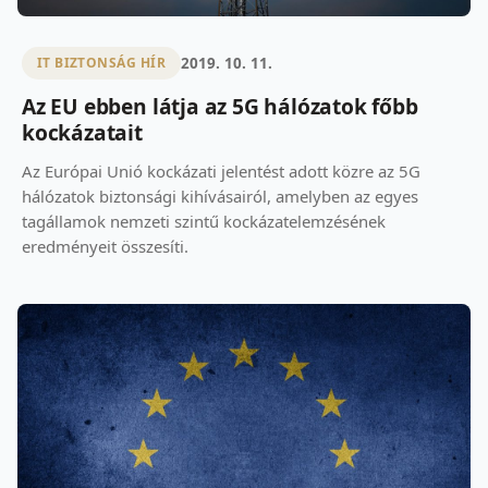
2019. 10. 11.
IT BIZTONSÁG HÍR
Az EU ebben látja az 5G hálózatok főbb
kockázatait
Az Európai Unió kockázati jelentést adott közre az 5G
hálózatok biztonsági kihívásairól, amelyben az egyes
tagállamok nemzeti szintű kockázatelemzésének
eredményeit összesíti.