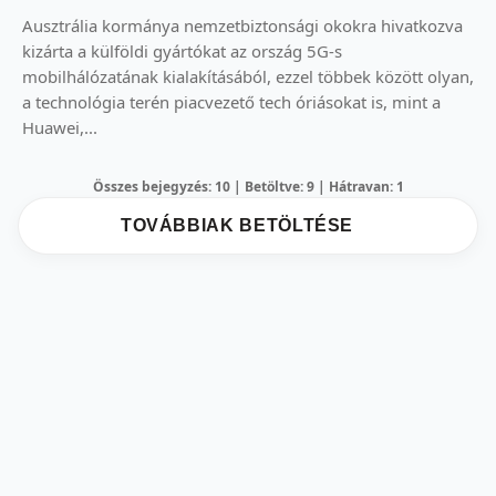
Ausztrália kormánya nemzetbiztonsági okokra hivatkozva
kizárta a külföldi gyártókat az ország 5G-s
mobilhálózatának kialakításából, ezzel többek között olyan,
a technológia terén piacvezető tech óriásokat is, mint a
Huawei,...
Összes bejegyzés: 10 | Betöltve: 9 | Hátravan: 1
TOVÁBBIAK BETÖLTÉSE