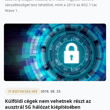
sávszélességet tesz lehetővé, mint a 2013-as 802.11ac
Wave 1.
2018. 08. 23.
IT BIZTONSÁG HÍR
Külföldi cégek nem vehetnek részt az
ausztrál 5G hálózat kiépítésében