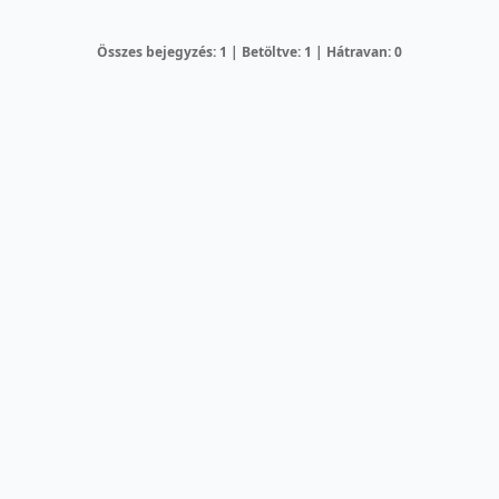
Összes bejegyzés: 1 | Betöltve: 1 | Hátravan: 0