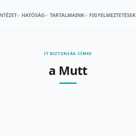
INTÉZET
HATÓSÁG
TARTALMAINK
FIGYELMEZTETÉSEK
IT BIZTONSÁG CÍMKE
a Mutt