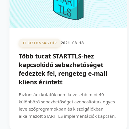
2021. 08. 18.
IT BIZTONSÁG HÍR
Több tucat STARTTLS-hez
kapcsolódó sebezhetőséget
fedeztek fel, rengeteg e-mail
kliens érintett
Biztonsági kutatók nem kevesebb mint 40
különböző sebezhetőséget azonosítottak egyes
levelezőprogramokban és kiszolgálókban
alkalmazott STARTTLS implementációk kapcsán.