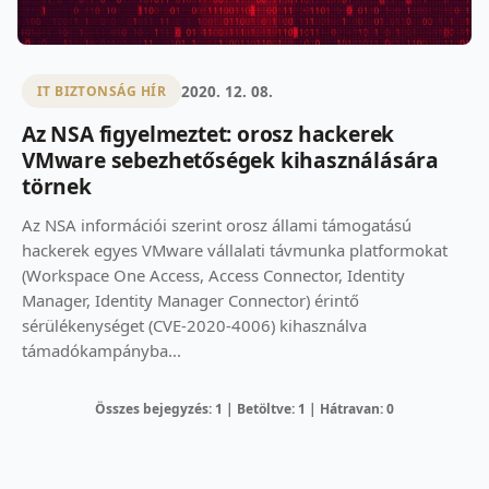
2020. 12. 08.
IT BIZTONSÁG HÍR
Az NSA figyelmeztet: orosz hackerek
VMware sebezhetőségek kihasználására
törnek
Az NSA információi szerint orosz állami támogatású
hackerek egyes VMware vállalati távmunka platformokat
(Workspace One Access, Access Connector, Identity
Manager, Identity Manager Connector) érintő
sérülékenységet (CVE-2020-4006) kihasználva
támadókampányba...
Összes bejegyzés: 1 | Betöltve: 1 | Hátravan: 0