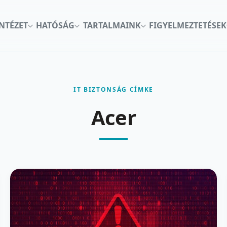
INTÉZET
HATÓSÁG
TARTALMAINK
FIGYELMEZTETÉSEK
IT BIZTONSÁG CÍMKE
Acer