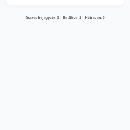
Összes bejegyzés: 3 | Betöltve: 3 | Hátravan: 0