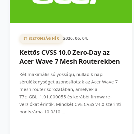
2026. 06. 04.
IT BIZTONSÁG HÍR
Kettős CVSS 10.0 Zero-Day az
Acer Wave 7 Mesh Routerekben
Két maximális súlyosságú, nulladik napi
sérülékenységet azonosítottak az Acer Wave 7
mesh router sorozatában, amelyek a
T7c_GBL_1.01.000055 és korábbi firmware-
verziókat érintik. Mindkét CVE CVSS v4.0 szerinti
pontszáma 10.0/10,...