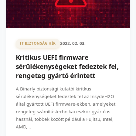
2022. 02. 03.
IT BIZTONSÁG HÍR
Kritikus UEFI firmware
sérülékenységeket fedeztek fel,
rengeteg gyártó érintett
A Binarly biztonsági kutatói kiritkus
sérülékenységeket fedeztek fel az InsydeH2O
által gyártott UEFI firmware-ekben, amelyeket
rengeteg számítástechnikai eszköz gyártó is
használ, többek között például a Fujitsu, Intel,
AMD,...