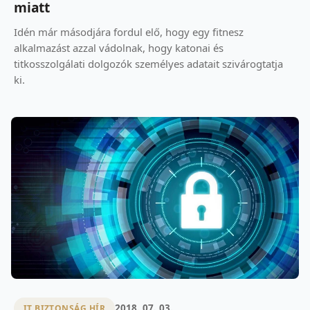
miatt
Idén már másodjára fordul elő, hogy egy fitnesz
alkalmazást azzal vádolnak, hogy katonai és
titkosszolgálati dolgozók személyes adatait szivárogtatja
ki.
2018. 07. 03.
IT BIZTONSÁG HÍR