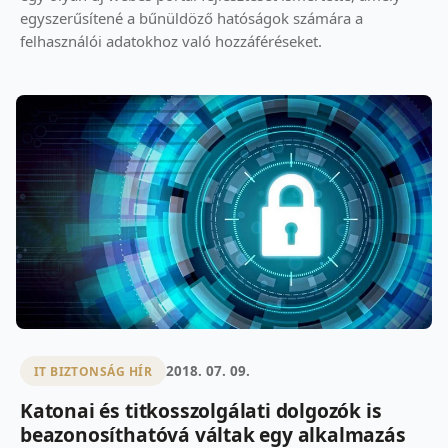
egyszerűsítené a bűnüldöző hatóságok számára a
felhasználói adatokhoz való hozzáféréseket.
2018. 07. 09.
IT BIZTONSÁG HÍR
Katonai és titkosszolgálati dolgozók is
beazonosíthatóvá váltak egy alkalmazás