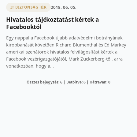
2018. 06. 05.
IT BIZTONSÁG HÍR
Hivatalos tájékoztatást kértek a
Facebooktól
Egy nappal a Facebook újabb adatvédelmi botrányának
kirobbanását követően Richard Blumenthal és Ed Markey
amerikai szenátorok hivatalos felvilágosítást kértek a
Facebook vezérigazgatójától, Mark Zuckerberg-től, arra
vonatkozóan, hogy a...
Összes bejegyzés: 6 | Betöltve: 6 | Hátravan: 0