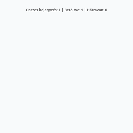
Összes bejegyzés: 1 | Betöltve: 1 | Hátravan: 0