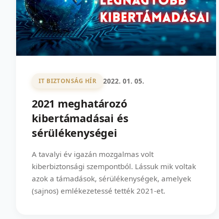
2022. 01. 05.
IT BIZTONSÁG HÍR
2021 meghatározó
kibertámadásai és
sérülékenységei
A tavalyi év igazán mozgalmas volt
kiberbiztonsági szempontból. Lássuk mik voltak
azok a támadások, sérülékenységek, amelyek
(sajnos) emlékezetessé tették 2021-et.