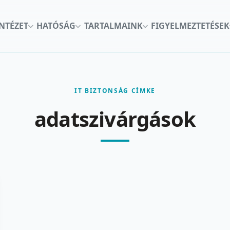
INTÉZET
HATÓSÁG
TARTALMAINK
FIGYELMEZTETÉSEK
IT BIZTONSÁG CÍMKE
adatszivárgások