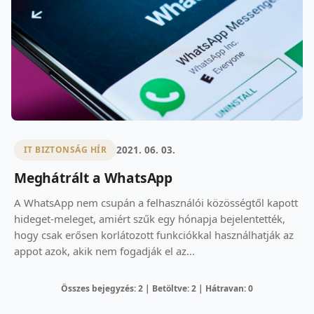
2021. 06. 03.
IT BIZTONSÁG HÍR
Meghátrált a WhatsApp
A WhatsApp nem csupán a felhasználói közösségtől kapott
hideget-meleget, amiért szűk egy hónapja bejelentették,
hogy csak erősen korlátozott funkciókkal használhatják az
appot azok, akik nem fogadják el az...
Összes bejegyzés: 2 | Betöltve: 2 | Hátravan: 0