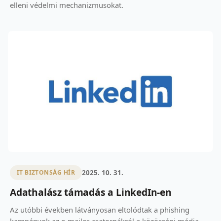
elleni védelmi mechanizmusokat.
2025. 10. 31.
IT BIZTONSÁG HÍR
Adathalász támadás a LinkedIn-en
Az utóbbi években látványosan eltolódtak a phishing
kampányok az e-mailes csatornákról a közösségi média,