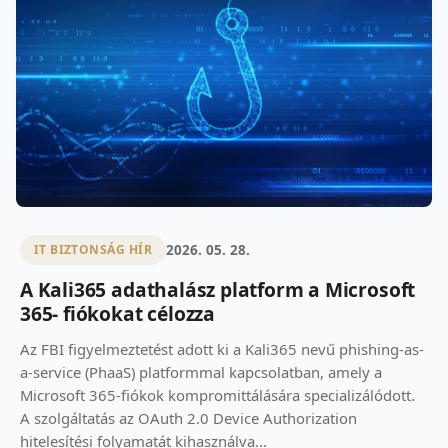
2026. 05. 28.
IT BIZTONSÁG HÍR
A Kali365 adathalász platform a Microsoft
365- fiókokat célozza
Az FBI figyelmeztetést adott ki a Kali365 nevű phishing-as-
a-service (PhaaS) platformmal kapcsolatban, amely a
Microsoft 365-fiókok kompromittálására specializálódott.
A szolgáltatás az OAuth 2.0 Device Authorization
hitelesítési folyamatát kihasználva...