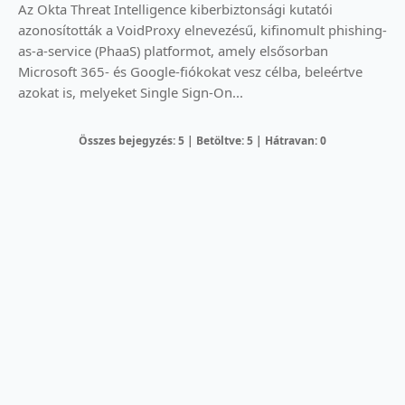
Az Okta Threat Intelligence kiberbiztonsági kutatói
azonosították a VoidProxy elnevezésű, kifinomult phishing-
as-a-service (PhaaS) platformot, amely elsősorban
Microsoft 365- és Google-fiókokat vesz célba, beleértve
azokat is, melyeket Single Sign-On...
Összes bejegyzés: 5 | Betöltve: 5 | Hátravan: 0