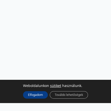
Weboldalunkon
sütiket
használunk.
Elfogadom
További lehetőségek