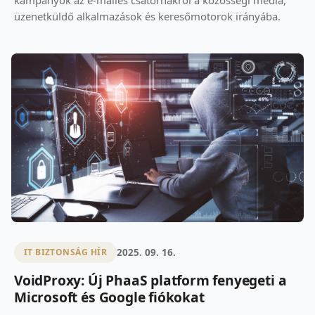
üzenetküldő alkalmazások és keresőmotorok irányába.
2025. 09. 16.
IT BIZTONSÁG HÍR
VoidProxy: Új PhaaS platform fenyegeti a
Microsoft és Google fiókokat