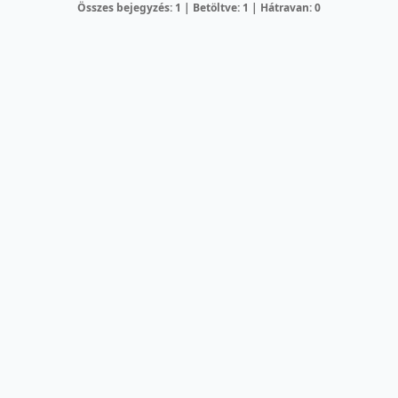
Összes bejegyzés: 1 | Betöltve: 1 | Hátravan: 0