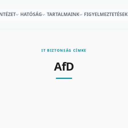
INTÉZET
HATÓSÁG
TARTALMAINK
FIGYELMEZTETÉSEK
IT BIZTONSÁG CÍMKE
AfD