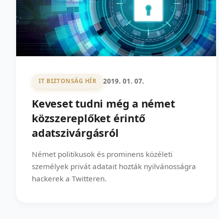
2019. 01. 07.
IT BIZTONSÁG HÍR
Keveset tudni még a német
közszereplőket érintő
adatszivárgásról
Német politikusok és prominens közéleti
személyek privát adatait hozták nyilvánosságra
hackerek a Twitteren.