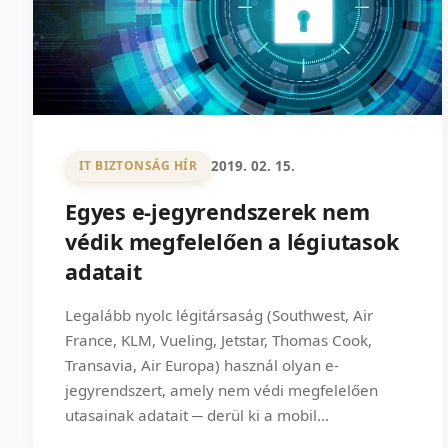
2019. 02. 15.
IT BIZTONSÁG HÍR
Egyes e-jegyrendszerek nem
védik megfelelően a légiutasok
adatait
Legalább nyolc légitársaság (Southwest, Air
France, KLM, Vueling, Jetstar, Thomas Cook,
Transavia, Air Europa) használ olyan e-
jegyrendszert, amely nem védi megfelelően
utasainak adatait ─ derül ki a mobil...