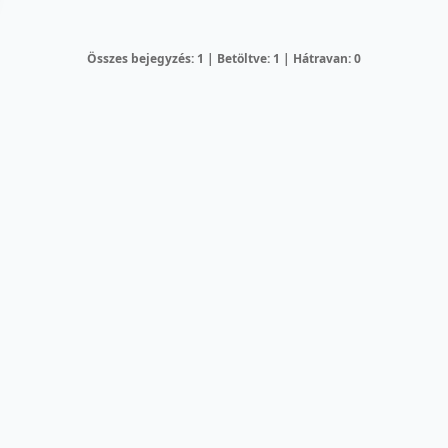
Összes bejegyzés: 1 | Betöltve: 1 | Hátravan: 0