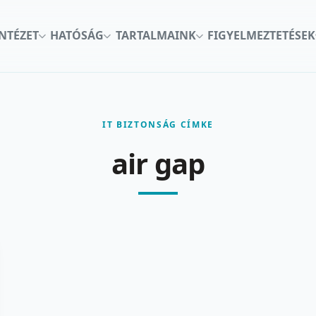
INTÉZET
HATÓSÁG
TARTALMAINK
FIGYELMEZTETÉSEK
IT BIZTONSÁG CÍMKE
air gap