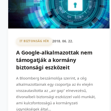
2018. 06. 22.
IT BIZTONSÁG HÍR
A Google-alkalmazottak nem
támogatják a kormány
biztonsági eszközeit
A Bloomberg beszámolója szerint, a cég
alkalmazottainak egy csoportja az év elején
visszautasította az ,,air gap" elnevezésű,
élvonalbeli biztonsági eszközzel való munkát,
ami kulcsfontosságú a kormányzati
ügynökségek által...