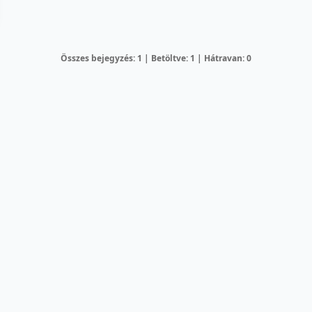
Összes bejegyzés: 1 | Betöltve: 1 | Hátravan: 0