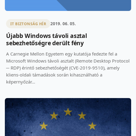
2019. 06. 05.
IT BIZTONSÁG HÍR
Újabb Windows távoli asztal
sebezhetőségre derült fény
A Carnegie Mellon Egyetem egy kutatója fedezte fel a
Microsoft Windows távoli asztalt (Remote Desktop Protocol
─ RDP) érintő sebezhetőségét (CVE-2019-9510), amely
kliens-oldali támadások során kihasználható a
képernyőzár...