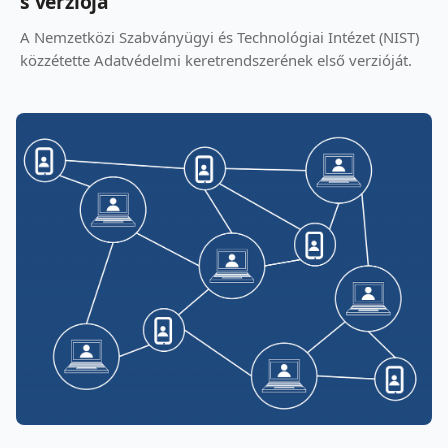
s verziója
A Nemzetközi Szabványügyi és Technológiai Intézet (NIST)
közzétette Adatvédelmi keretrendszerének első verzióját.