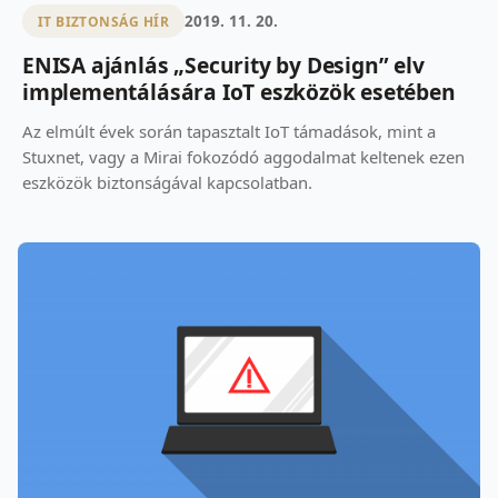
2019. 11. 20.
IT BIZTONSÁG HÍR
ENISA ajánlás „Security by Design” elv
implementálására IoT eszközök esetében
Az elmúlt évek során tapasztalt IoT támadások, mint a
Stuxnet, vagy a Mirai fokozódó aggodalmat keltenek ezen
eszközök biztonságával kapcsolatban.