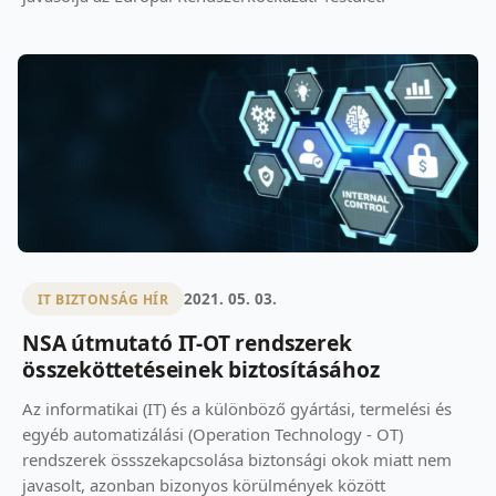
2021. 05. 03.
IT BIZTONSÁG HÍR
NSA útmutató IT-OT rendszerek
összeköttetéseinek biztosításához
Az informatikai (IT) és a különböző gyártási, termelési és
egyéb automatizálási (Operation Technology - OT)
rendszerek össszekapcsolása biztonsági okok miatt nem
javasolt, azonban bizonyos körülmények között