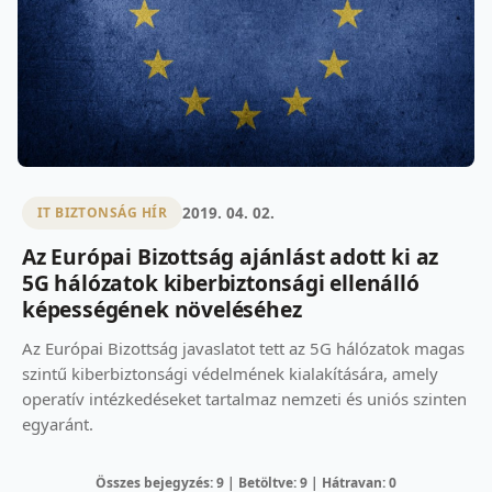
2019. 04. 02.
IT BIZTONSÁG HÍR
Az Európai Bizottság ajánlást adott ki az
5G hálózatok kiberbiztonsági ellenálló
képességének növeléséhez
Az Európai Bizottság javaslatot tett az 5G hálózatok magas
szintű kiberbiztonsági védelmének kialakítására, amely
operatív intézkedéseket tartalmaz nemzeti és uniós szinten
egyaránt.
Összes bejegyzés: 9 | Betöltve: 9 | Hátravan: 0