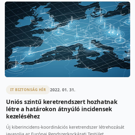
2022. 01. 31.
IT BIZTONSÁG HÍR
Uniós szintű keretrendszert hozhatnak
létre a határokon átnyúló incidensek
kezeléséhez
Új kiberincidens-koordinációs keretrendszer létrehozását
javasolja az Európai Rendszerkockázati Testület.