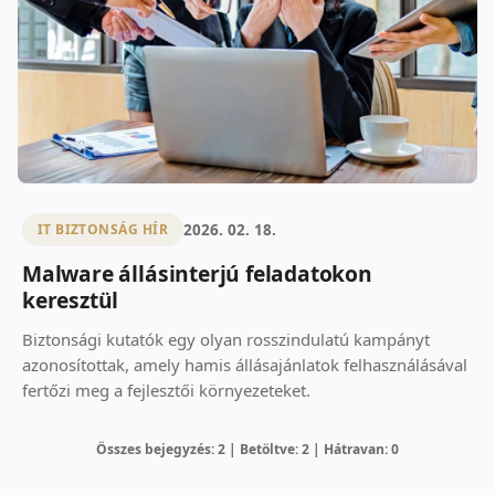
2026. 02. 18.
IT BIZTONSÁG HÍR
Malware állásinterjú feladatokon
keresztül
Biztonsági kutatók egy olyan rosszindulatú kampányt
azonosítottak, amely hamis állásajánlatok felhasználásával
fertőzi meg a fejlesztői környezeteket.
Összes bejegyzés: 2 | Betöltve: 2 | Hátravan: 0