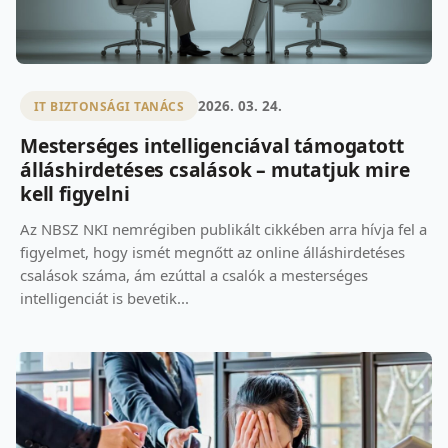
2026. 03. 24.
IT BIZTONSÁGI TANÁCS
Mesterséges intelligenciával támogatott
álláshirdetéses csalások – mutatjuk mire
kell figyelni
Az NBSZ NKI nemrégiben publikált cikkében arra hívja fel a
figyelmet, hogy ismét megnőtt az online álláshirdetéses
csalások száma, ám ezúttal a csalók a mesterséges
intelligenciát is bevetik...