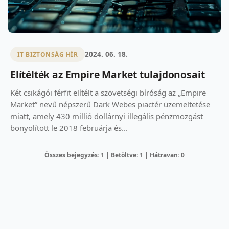
2024. 06. 18.
IT BIZTONSÁG HÍR
Elítélték az Empire Market tulajdonosait
Két csikágói férfit elítélt a szövetségi bíróság az „Empire
Market” nevű népszerű Dark Webes piactér üzemeltetése
miatt, amely 430 millió dollárnyi illegális pénzmozgást
bonyolított le 2018 februárja és...
Összes bejegyzés: 1 | Betöltve: 1 | Hátravan: 0