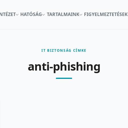
INTÉZET
HATÓSÁG
TARTALMAINK
FIGYELMEZTETÉSEK
IT BIZTONSÁG CÍMKE
anti-phishing