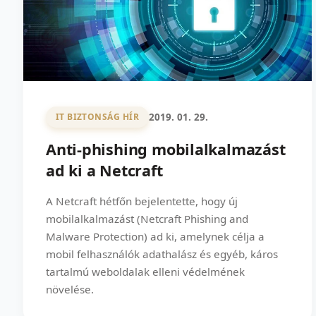
2019. 01. 29.
IT BIZTONSÁG HÍR
Anti-phishing mobilalkalmazást
ad ki a Netcraft
A Netcraft hétfőn bejelentette, hogy új
mobilalkalmazást (Netcraft Phishing and
Malware Protection) ad ki, amelynek célja a
mobil felhasználók adathalász és egyéb, káros
tartalmú weboldalak elleni védelmének
növelése.