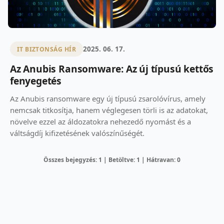
2025. 06. 17.
IT BIZTONSÁG HÍR
Az Anubis Ransomware: Az új típusú kettős
fenyegetés
Az Anubis ransomware egy új típusú zsarolóvírus, amely
nemcsak titkosítja, hanem véglegesen törli is az adatokat,
növelve ezzel az áldozatokra nehezedő nyomást és a
váltságdíj kifizetésének valószínűségét.
Összes bejegyzés: 1 | Betöltve: 1 | Hátravan: 0