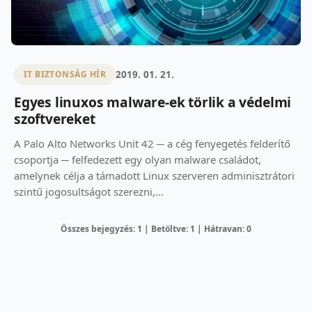
2019. 01. 21.
IT BIZTONSÁG HÍR
Egyes linuxos malware-ek törlik a védelmi
szoftvereket
A Palo Alto Networks Unit 42 ─ a cég fenyegetés felderítő
csoportja ─ felfedezett egy olyan malware családot,
amelynek célja a támadott Linux szerveren adminisztrátori
szintű jogosultságot szerezni,...
Összes bejegyzés: 1 | Betöltve: 1 | Hátravan: 0