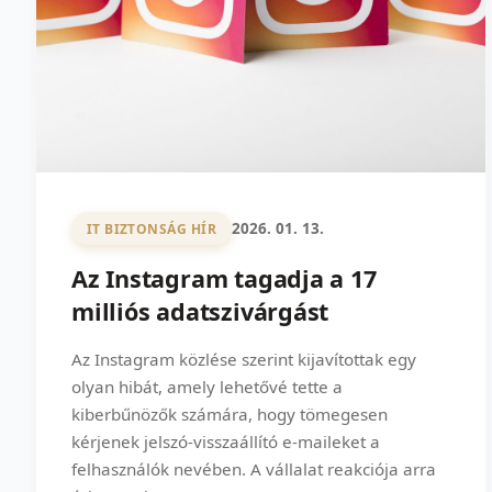
2026. 01. 13.
IT BIZTONSÁG HÍR
Az Instagram tagadja a 17
milliós adatszivárgást
Az Instagram közlése szerint kijavítottak egy
olyan hibát, amely lehetővé tette a
kiberbűnözők számára, hogy tömegesen
kérjenek jelszó-visszaállító e-maileket a
felhasználók nevében. A vállalat reakciója arra