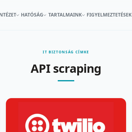
INTÉZET
HATÓSÁG
TARTALMAINK
FIGYELMEZTETÉSEK
IT BIZTONSÁG CÍMKE
API scraping