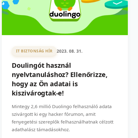
2023. 08. 31.
IT BIZTONSÁG HÍR
Doulingót használ
nyelvtanuláshoz? Ellenőrizze,
hogy az Ön adatai is
kiszivárogtak-e!
Mintegy 2,6 millió Duolingo felhasználó adata
szivárgott ki egy hacker fórumon, amit
fenyegetési szereplők felhasználhatnak célzott
adathalász támadásokhoz.