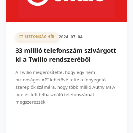
2024. 07. 04.
IT BIZTONSÁG HÍR
33 millió telefonszám szivárgott
ki a Twilio rendszeréből
A Twilio megerősítette, hogy egy nem
biztonságos API lehetővé tette a fenyegető
szereplők számára, hogy több millió Authy MFA
hitelesített felhasználó telefonszámát
megszerezzék.