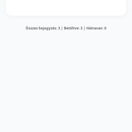
Összes bejegyzés: 3 | Betöltve: 3 | Hátravan: 0