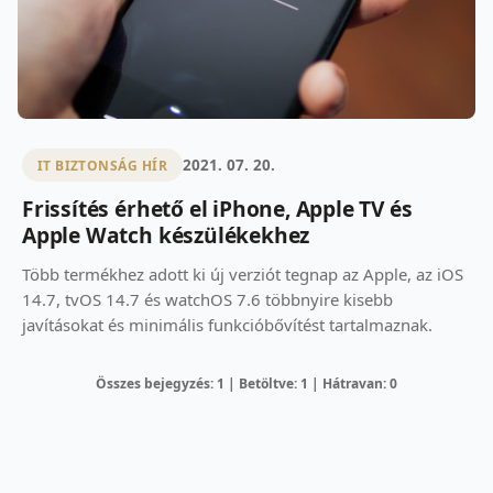
2021. 07. 20.
IT BIZTONSÁG HÍR
Frissítés érhető el iPhone, Apple TV és
Apple Watch készülékekhez
Több termékhez adott ki új verziót tegnap az Apple, az iOS
14.7, tvOS 14.7 és watchOS 7.6 többnyire kisebb
javításokat és minimális funkcióbővítést tartalmaznak.
Összes bejegyzés: 1 | Betöltve: 1 | Hátravan: 0