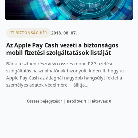
2018. 08. 07.
IT BIZTONSÁG HÍR
Az Apple Pay Cash vezeti a biztonságos
mobil fizetési szolgáltatások listáját
Bár a tesztben résztvevő összes mobil P2P fizetési
szolgáltatás használhatónak bizonyult, kiderült, hogy az
Apple Pay Cash az átlagnál nagyobb hangsúlyt fektet a
személyes adatok védelmére ─ állítja...
Összes bejegyzés: 1 | Betöltve: 1 | Hátravan: 0