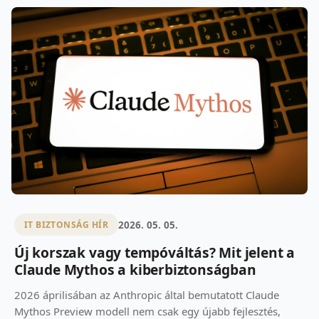
2026. 05. 05.
IT BIZTONSÁG HÍR
Új korszak vagy tempóváltás? Mit jelent a
Claude Mythos a kiberbiztonságban
2026 áprilisában az Anthropic által bemutatott Claude
Mythos Preview modell nem csak egy újabb fejlesztés,