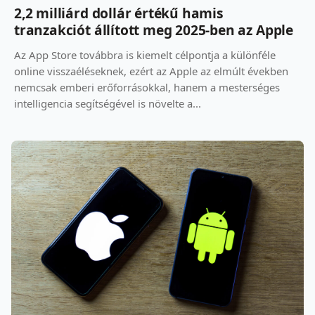
2,2 milliárd dollár értékű hamis
tranzakciót állított meg 2025-ben az Apple
Az App Store továbbra is kiemelt célpontja a különféle
online visszaéléseknek, ezért az Apple az elmúlt években
nemcsak emberi erőforrásokkal, hanem a mesterséges
intelligencia segítségével is növelte a...