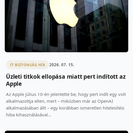
2026. 07. 15.
IT BIZTONSÁG HÍR
Üzleti titkok ellopása miatt pert indított az
Apple
Az Apple július 10-én jelentette be, hogy pert indít egy volt
alkalmazottja ellen, mert – miközben már az OpenAI
alkalmazásában állt – egy korábban ismeretlen hitelesítési
hiba kihasználásával...