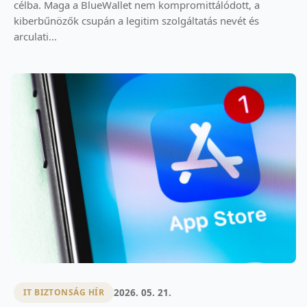
célba. Maga a BlueWallet nem kompromittálódott, a
kiberbűnözők csupán a legitim szolgáltatás nevét és
arculati...
2026. 05. 21.
IT BIZTONSÁG HÍR