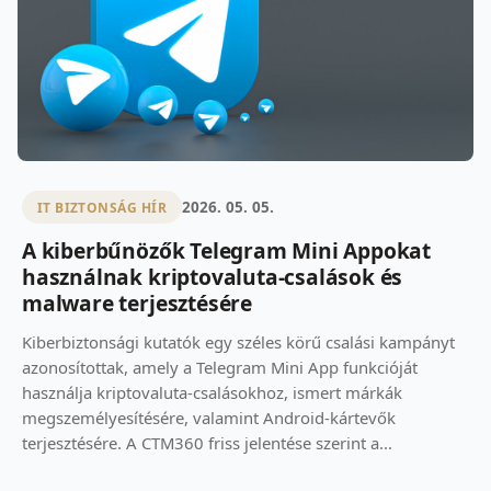
2026. 05. 05.
IT BIZTONSÁG HÍR
A kiberbűnözők Telegram Mini Appokat
használnak kriptovaluta-csalások és
malware terjesztésére
Kiberbiztonsági kutatók egy széles körű csalási kampányt
azonosítottak, amely a Telegram Mini App funkcióját
használja kriptovaluta-csalásokhoz, ismert márkák
megszemélyesítésére, valamint Android-kártevők
terjesztésére. A CTM360 friss jelentése szerint a...