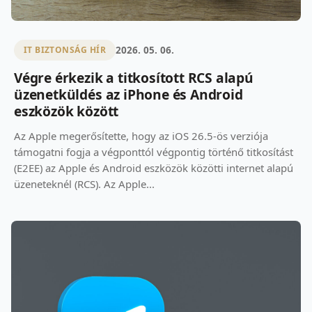
2026. 05. 06.
IT BIZTONSÁG HÍR
Végre érkezik a titkosított RCS alapú
üzenetküldés az iPhone és Android
eszközök között
Az Apple megerősítette, hogy az iOS 26.5-ös verziója
támogatni fogja a végponttól végpontig történő titkosítást
(E2EE) az Apple és Android eszközök közötti internet alapú
üzeneteknél (RCS). Az Apple...