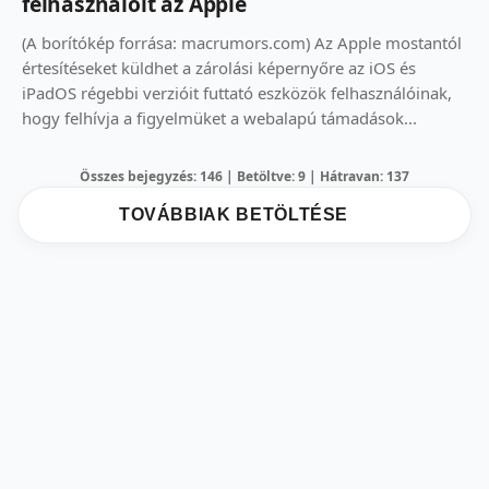
felhasználóit az Apple
(A borítókép forrása: macrumors.com) Az Apple mostantól
értesítéseket küldhet a zárolási képernyőre az iOS és
iPadOS régebbi verzióit futtató eszközök felhasználóinak,
hogy felhívja a figyelmüket a webalapú támadások...
Összes bejegyzés: 146 | Betöltve: 9 | Hátravan: 137
TOVÁBBIAK BETÖLTÉSE