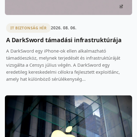
2026. 08. 06.
IT BIZTONSÁG HÍR
A DarkSword támadási infrastruktúrája
A DarkSword egy iPhone-ok ellen alkalmazható
támadóeszköz, melynek terjedését és infrastruktúráját
vizsgálta a Censys július végén. A DarkSword egy
eredetileg kereskedelmi célokra fejlesztett exploitlánc,
amely hat különböző sérülékenység...