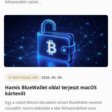
felhasználók valódi...
2026. 06. 09.
IT BIZTONSÁG HÍR
Hamis BlueWallet oldal terjeszt macOS
kártevőt
Egy a valódi Bitcoin-tárcaként ismert BlueWallet nevével
visszaélő, hamis weboldal a Mac-felhasználókat veszi