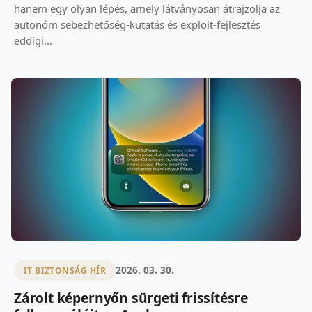
hanem egy olyan lépés, amely látványosan átrajzolja az
autonóm sebezhetőség-kutatás és exploit-fejlesztés
eddigi...
2026. 03. 30.
IT BIZTONSÁG HÍR
Zárolt képernyőn sürgeti frissítésre