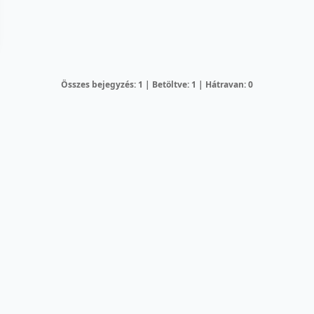
Összes bejegyzés: 1 | Betöltve: 1 | Hátravan: 0