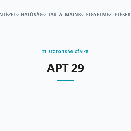
INTÉZET
HATÓSÁG
TARTALMAINK
FIGYELMEZTETÉSEK
IT BIZTONSÁG CÍMKE
APT 29