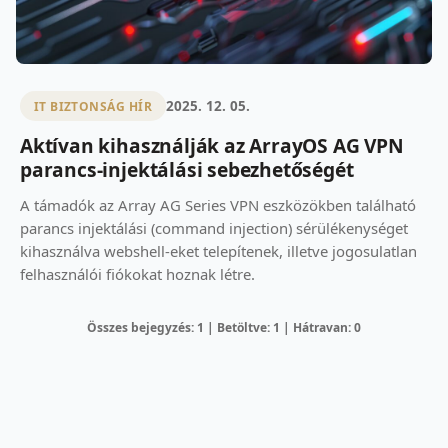
2025. 12. 05.
IT BIZTONSÁG HÍR
Aktívan kihasználják az ArrayOS AG VPN
parancs-injektálási sebezhetőségét
A támadók az Array AG Series VPN eszközökben található
parancs injektálási (command injection) sérülékenységet
kihasználva webshell-eket telepítenek, illetve jogosulatlan
felhasználói fiókokat hoznak létre.
Összes bejegyzés: 1 | Betöltve: 1 | Hátravan: 0