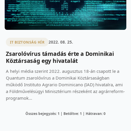
2022. 08. 25.
IT BIZTONSÁG HÍR
Zsarolóvírus támadás érte a Dominikai
Köztársaság egy hivatalát
A helyi média szerint 2022. augusztus 18-án csapott le a
Quantum zsarolóvírus a Dominikai Köztársaságban
működő Instituto Agrario Dominicano (IAD) hivatalra, ami
a Földművelésügyi Minisztérium részeként az agrárreform-
programok...
Összes bejegyzés: 1 | Betöltve: 1 | Hátravan: 0