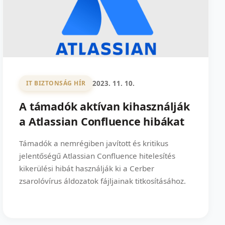
2023. 11. 10.
IT BIZTONSÁG HÍR
A támadók aktívan kihasználják
a Atlassian Confluence hibákat
Támadók a nemrégiben javított és kritikus
jelentőségű Atlassian Confluence hitelesítés
kikerülési hibát használják ki a Cerber
zsarolóvírus áldozatok fájljainak titkosításához.