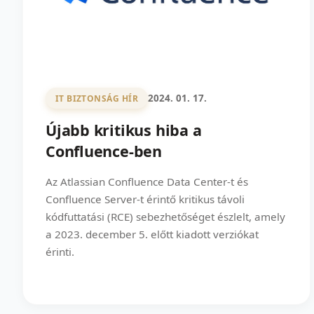
2024. 01. 17.
IT BIZTONSÁG HÍR
Újabb kritikus hiba a
Confluence-ben
Az Atlassian Confluence Data Center-t és
Confluence Server-t érintő kritikus távoli
kódfuttatási (RCE) sebezhetőséget észlelt, amely
a 2023. december 5. előtt kiadott verziókat
érinti.