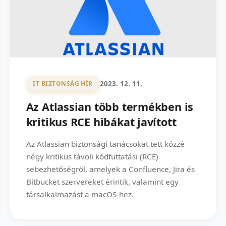
2023. 12. 11.
IT BIZTONSÁG HÍR
Az Atlassian több termékben is
kritikus RCE hibákat javított
Az Atlassian biztonsági tanácsokat tett közzé
négy kritikus távoli kódfuttatási (RCE)
sebezhetőségről, amelyek a Confluence, Jira és
Bitbucket szervereket érintik, valamint egy
társalkalmazást a macOS-hez.