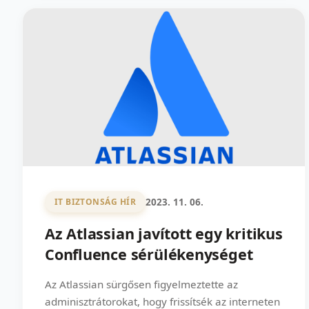
2023. 11. 06.
IT BIZTONSÁG HÍR
Az Atlassian javított egy kritikus
Confluence sérülékenységet
Az Atlassian sürgősen figyelmeztette az
adminisztrátorokat, hogy frissítsék az interneten