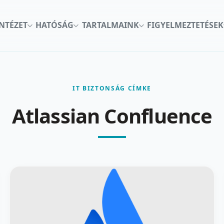
INTÉZET
HATÓSÁG
TARTALMAINK
FIGYELMEZTETÉSEK
IT BIZTONSÁG CÍMKE
Atlassian Confluence