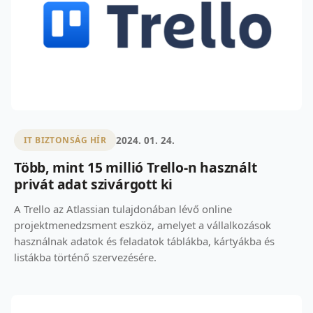
2024. 01. 24.
IT BIZTONSÁG HÍR
Több, mint 15 millió Trello-n használt
privát adat szivárgott ki
A Trello az Atlassian tulajdonában lévő online
projektmenedzsment eszköz, amelyet a vállalkozások
használnak adatok és feladatok táblákba, kártyákba és
listákba történő szervezésére.