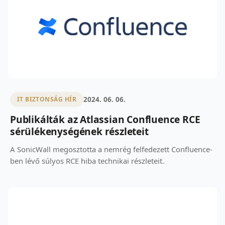
2024. 06. 06.
IT BIZTONSÁG HÍR
Publikálták az Atlassian Confluence RCE
sérülékenységének részleteit
A SonicWall megosztotta a nemrég felfedezett Confluence-
ben lévő súlyos RCE hiba technikai részleteit.