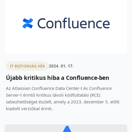
2024. 01. 17.
IT BIZTONSÁG HÍR
Újabb kritikus hiba a Confluence-ben
Az Atlassian Confluence Data Center-t és Confluence
Server-t érintő kritikus távoli kódfuttatási (RCE)
sebezhetőséget észlelt, amely a 2023. december 5. előtt
kiadott verziókat érinti.