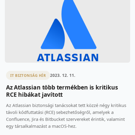
2023. 12. 11.
IT BIZTONSÁG HÍR
Az Atlassian több termékben is kritikus
RCE hibákat javított
Az Atlassian biztonsági tanácsokat tett közzé négy kritikus
távoli kódfuttatási (RCE) sebezhetőségről, amelyek a
Confluence, Jira és Bitbucket szervereket érintik, valamint
egy társalkalmazást a macOS-hez.