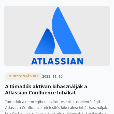
2023. 11. 10.
IT BIZTONSÁG HÍR
A támadók aktívan kihasználják a
Atlassian Confluence hibákat
Támadók a nemrégiben javított és kritikus jelentőségű
Atlassian Confluence hitelesítés kikerülési hibát használják
ki a Cerber zsarolóvírus áldozatok fájljainak titkosításához.