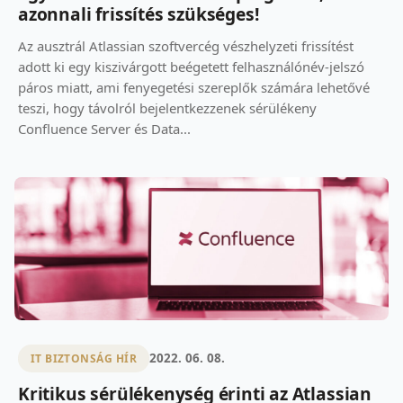
azonnali frissítés szükséges!
Az ausztrál Atlassian szoftvercég vészhelyzeti frissítést
adott ki egy kiszivárgott beégetett felhasználónév-jelszó
páros miatt, ami fenyegetési szereplők számára lehetővé
teszi, hogy távolról bejelentkezzenek sérülékeny
Confluence Server és Data...
2022. 06. 08.
IT BIZTONSÁG HÍR
Kritikus sérülékenység érinti az Atlassian