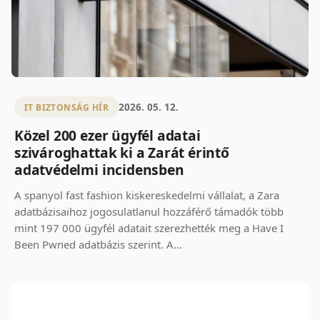
2026. 05. 12.
IT BIZTONSÁG HÍR
Közel 200 ezer ügyfél adatai
szivároghattak ki a Zarát érintő
adatvédelmi incidensben
A spanyol fast fashion kiskereskedelmi vállalat, a Zara
adatbázisaihoz jogosulatlanul hozzáférő támadók több
mint 197 000 ügyfél adatait szerezhették meg a Have I
Been Pwned adatbázis szerint. A...