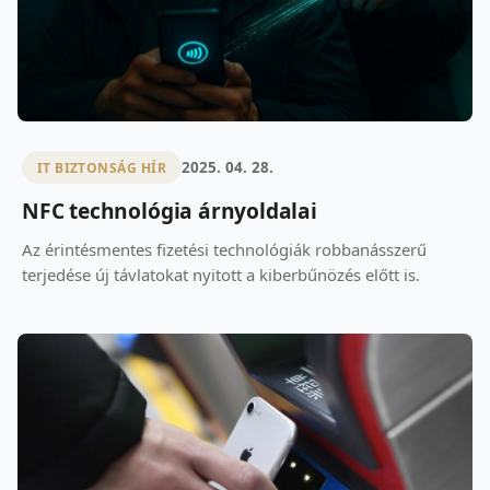
2025. 04. 28.
IT BIZTONSÁG HÍR
NFC technológia árnyoldalai
Az érintésmentes fizetési technológiák robbanásszerű
terjedése új távlatokat nyitott a kiberbűnözés előtt is.