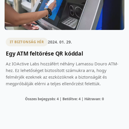
2024. 01. 29.
IT BIZTONSÁG HÍR
Egy ATM feltörése QR kóddal
Az IOActive Labs hozzáfért néhány Lamassu Douro ATM-
hez. Ez lehetőséget biztosított számukra arra, hogy
felmérjék ezeknek az eszközöknek a biztonságát és
megpróbálják elérni a teljes ellenőrzést felettük.
Összes bejegyzés: 4 | Betöltve: 4 | Hátravan: 0