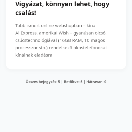
Vigyázat, könnyen lehet, hogy
csalás!
Több ismert online webshopban – kínai
AliExpress, amerikai Wish – gyanúsan olcsó,
csúcstechnológiával (16GB RAM, 10 magos
processzor stb.) rendelkező okostelefonokat
kínálnak eladásra.
Összes bejegyzés: 5 | Betöltve: 5 | Hátravan: 0