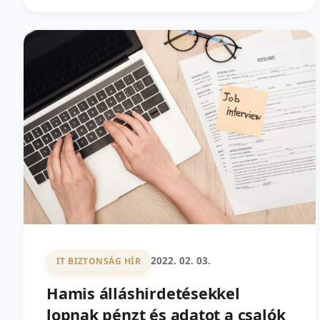
2022. 02. 03.
IT BIZTONSÁG HÍR
Hamis álláshirdetésekkel
lopnak pénzt és adatot a csalók