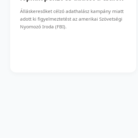
Álláskeresőket célzó adathalász kampány miatt
adott ki figyelmeztetést az amerikai Szövetségi
Nyomozó Iroda (FBI).