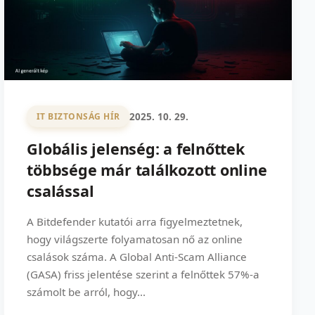
2025. 10. 29.
IT BIZTONSÁG HÍR
Globális jelenség: a felnőttek
többsége már találkozott online
csalással
A Bitdefender kutatói arra figyelmeztetnek,
hogy világszerte folyamatosan nő az online
csalások száma. A Global Anti-Scam Alliance
(GASA) friss jelentése szerint a felnőttek 57%-a
számolt be arról, hogy...