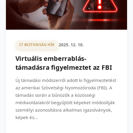
2025. 12. 10.
IT BIZTONSÁG HÍR
Virtuális emberrablás-
támadásra figyelmeztet az FBI
Új támadási módszerről adott ki figyelmeztetést
az amerikai Szövetségi Nyomozóiroda (FBI). A
támadás során a bűnözők a közösségi
médiaoldalakról begyűjtött képeket módosítják
személyi azonosításra alkalmas igazolványok,
képek és...