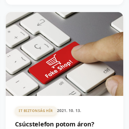
2021. 10. 13.
IT BIZTONSÁG HÍR
Csúcstelefon potom áron?