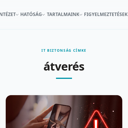
INTÉZET
HATÓSÁG
TARTALMAINK
FIGYELMEZTETÉSEK
IT BIZTONSÁG CÍMKE
átverés