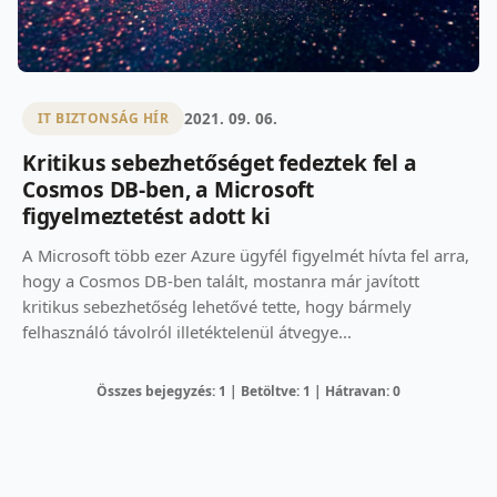
2021. 09. 06.
IT BIZTONSÁG HÍR
Kritikus sebezhetőséget fedeztek fel a
Cosmos DB-ben, a Microsoft
figyelmeztetést adott ki
A Microsoft több ezer Azure ügyfél figyelmét hívta fel arra,
hogy a Cosmos DB-ben talált, mostanra már javított
kritikus sebezhetőség lehetővé tette, hogy bármely
felhasználó távolról illetéktelenül átvegye...
Összes bejegyzés: 1 | Betöltve: 1 | Hátravan: 0