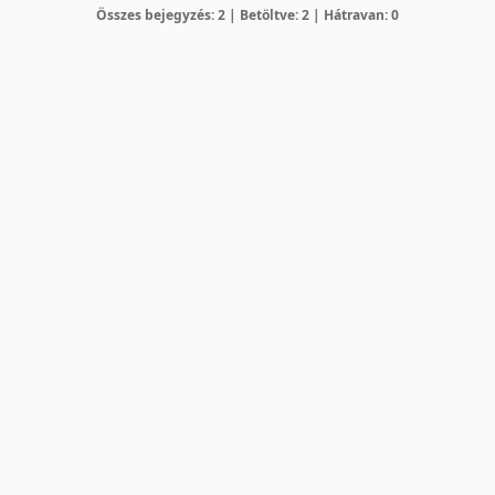
Összes bejegyzés: 2 | Betöltve: 2 | Hátravan: 0