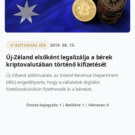
2019. 08. 15.
IT BIZTONSÁG HÍR
Új-Zéland elsőként legalizálja a bérek
kriptovalutában történő kifizetését
Új-Zéland adóhivatala, az Inland Revenue Department
(IRD) engedélyezte, hogy a vállalatok digitális
fizetőeszközökön fizethessék ki a béreket.
Összes bejegyzés: 1 | Betöltve: 1 | Hátravan: 0