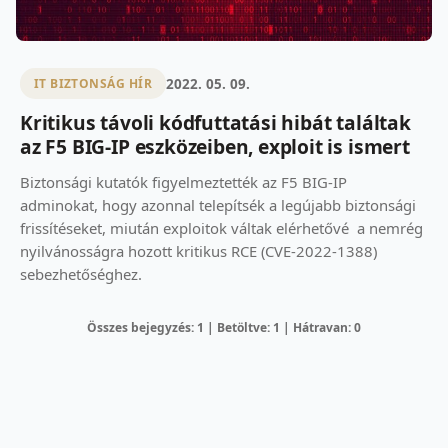
2022. 05. 09.
IT BIZTONSÁG HÍR
Kritikus távoli kódfuttatási hibát találtak
az F5 BIG-IP eszközeiben, exploit is ismert
Biztonsági kutatók figyelmeztették az F5 BIG-IP
adminokat, hogy azonnal telepítsék a legújabb biztonsági
frissítéseket, miután exploitok váltak elérhetővé a nemrég
nyilvánosságra hozott kritikus RCE (CVE-2022-1388)
sebezhetőséghez.
Összes bejegyzés: 1 | Betöltve: 1 | Hátravan: 0