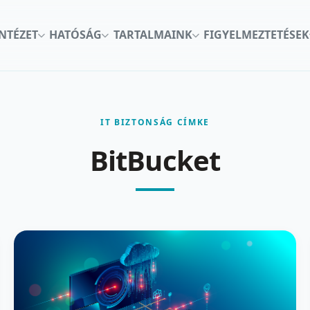
INTÉZET
HATÓSÁG
TARTALMAINK
FIGYELMEZTETÉSEK
IT BIZTONSÁG CÍMKE
BitBucket