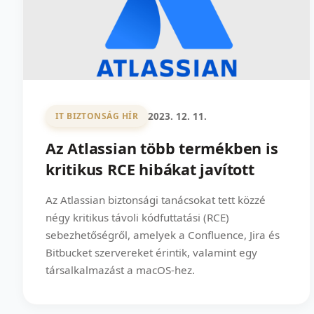
2023. 12. 11.
IT BIZTONSÁG HÍR
Az Atlassian több termékben is
kritikus RCE hibákat javított
Az Atlassian biztonsági tanácsokat tett közzé
négy kritikus távoli kódfuttatási (RCE)
sebezhetőségről, amelyek a Confluence, Jira és
Bitbucket szervereket érintik, valamint egy
társalkalmazást a macOS-hez.