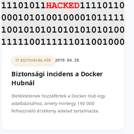
2019. 04. 29.
IT BIZTONSÁG HÍR
Biztonsági incidens a Docker
Hubnál
Illetéktelenek hozzáfértek a Docker Hub egy
adatbázisához, amely mintegy 190 000
felhasználó érzékeny adatait tartalmazta.