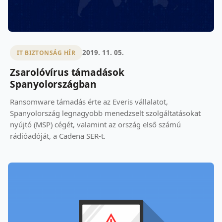
2019. 11. 05.
IT BIZTONSÁG HÍR
Zsarolóvírus támadások
Spanyolországban
Ransomware támadás érte az Everis vállalatot,
Spanyolország legnagyobb menedzselt szolgáltatásokat
nyújtó (MSP) cégét, valamint az ország első számú
rádióadóját, a Cadena SER-t.