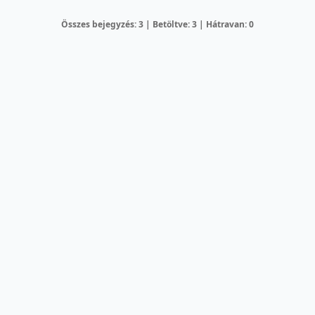
Összes bejegyzés: 3 | Betöltve: 3 | Hátravan: 0