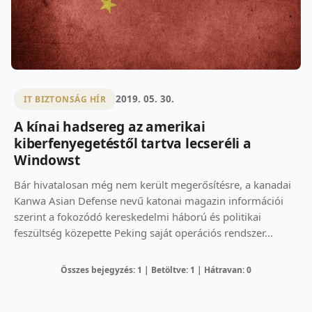
2019. 05. 30.
IT BIZTONSÁG HÍR
A kínai hadsereg az amerikai
kiberfenyegetéstől tartva lecseréli a
Windowst
Bár hivatalosan még nem került megerősítésre, a kanadai
Kanwa Asian Defense nevű katonai magazin információi
szerint a fokozódó kereskedelmi háború és politikai
feszültség közepette Peking saját operációs rendszer...
Összes bejegyzés: 1 | Betöltve: 1 | Hátravan: 0